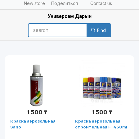
New store
Поделиться
Contact us
Универсам Дарын
Find
1 500
1 500
₸
₸
Краска аэрозольная
Краска аэрозольная
Sano
строительная F1 450ml