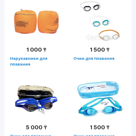
рем.заплата (Арт.
51124)
1 000
1 500
₸
₸
Нарукавники для
Очки для плавания
плавания
универсальные
5 000
1 500
₸
₸
Очки для плавания
Очки для плавания