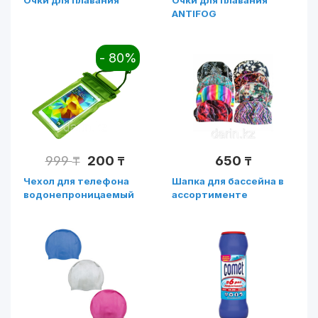
ANTIFOG
- 80%
999
200
650
₸
₸
₸
Чехол для телефона
Шапка для бассейна в
водонепроницаемый
ассортименте
SIC