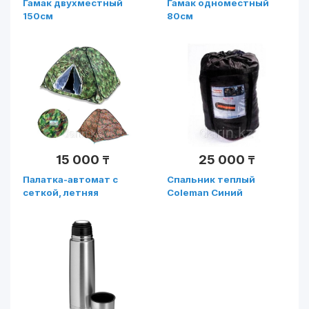
Гамак двухместный
Гамак одноместный
150см
80см
15 000
25 000
₸
₸
Палатка-автомат с
Спальник теплый
сеткой, летняя
Coleman Синий
240х100