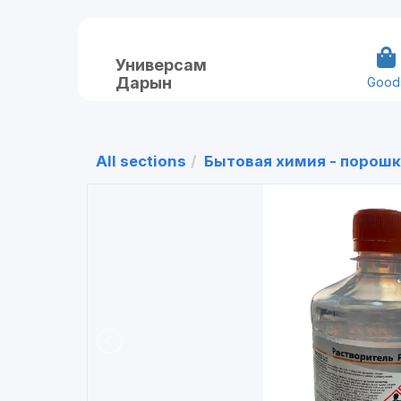
Универсам
Дарын
Good
All sections
Бытовая химия - порошк