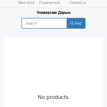
New store
Поделиться
Contact us
Универсам Дарын
Find
No products.