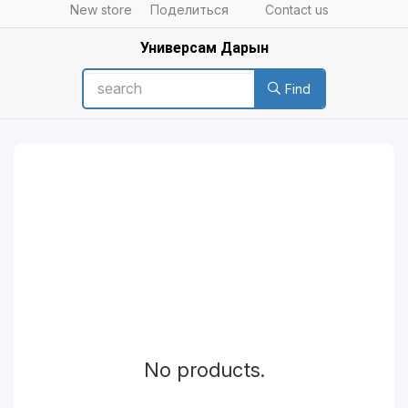
New store
Поделиться
Contact us
Универсам Дарын
Find
No products.