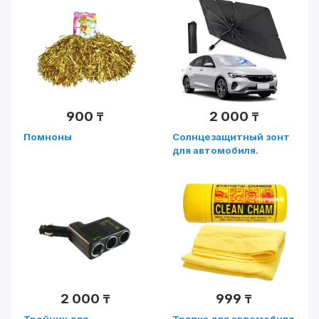
900
2 000
₸
₸
Помноны
Солнцезащитный зонт
для автомобиля.
2 000
999
₸
₸
Тройник для
Тряпка для автомобиля