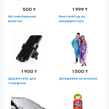
500
1 999
₸
₸
Автомобильная
Вентилятор на
визитка
аккумуляторе
1 900
1 500
₸
₸
Держатель для
Дождевик на кнопках
телефона
автомобильный на
решетку воздуховода