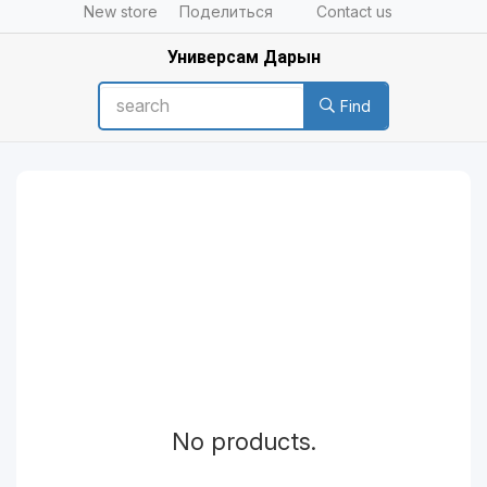
New store
Поделиться
Contact us
Универсам Дарын
Find
No products.