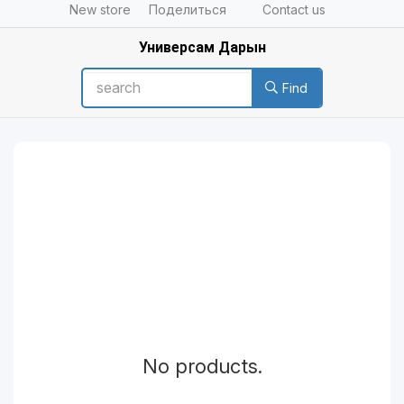
New store
Поделиться
Contact us
Универсам Дарын
Find
No products.