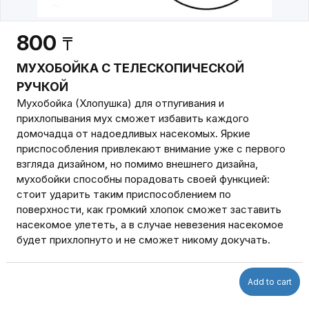
800
₸
МУХОБОЙКА С ТЕЛЕСКОПИЧЕСКОЙ
РУЧКОЙ
Мухобойка (Хлопушка) для отпугивания и
прихлопывания мух сможет избавить каждого
домочадца от надоедливых насекомых. Яркие
приспособления привлекают внимание уже с первого
взгляда дизайном, но помимо внешнего дизайна,
мухобойки способны порадовать своей функцией:
стоит ударить таким приспособлением по
поверхности, как громкий хлопок сможет заставить
насекомое улететь, а в случае невезения насекомое
будет прихлопнуто и не сможет никому докучать.
Add to cart