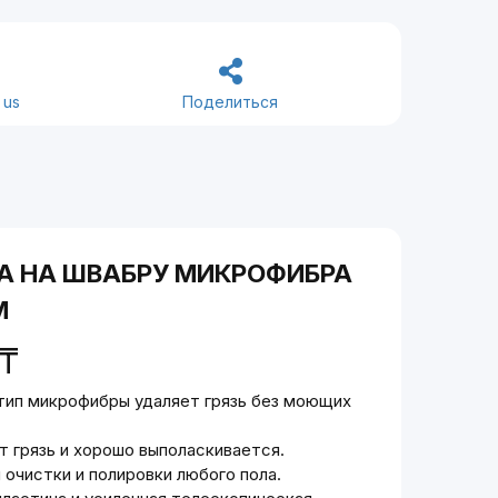
 us
Поделиться
А НА ШВАБРУ МИКРОФИБРА
М
₸
тип микрофибры удаляет грязь без моющих
т грязь и хорошо выполаскивается.
очистки и полировки любого пола.