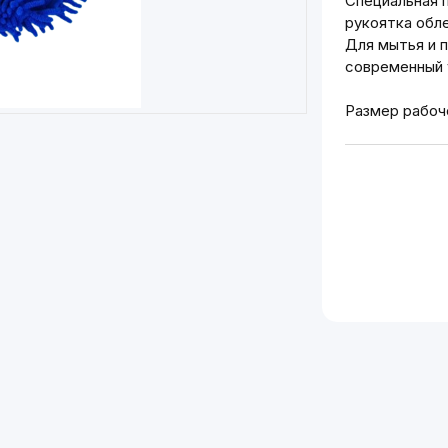
Специальная 
рукоятка обл
Для мытья и п
современный 
Размер рабоче