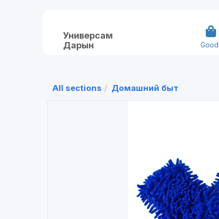
Универсам
Дарын
Good
All sections
Домашний быт