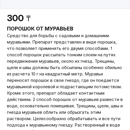
300
₸
ПОРОШОК ОТ МУРАВЬЕВ
Средство для борьбы с садовыми и домашними
муравьями. Препарат представлен в виде порошка,
что позволяет применять его двумя способами. 1
способ порошок рассыпать тонким слоем на путях
передвижения муравьев, около их гнезд. Трещины,
щели и швы должны быть обсыпаны особенно обильно
из расчета 10 г на квадратный метр. Муравьи
переносят порошок в свое гнездо, где он поедается
муравьиной королевой и подрастающим потомством.
Кроме этого, препарат обладает контактным
действием. 2 способ порошок от муравьев развести в
воде, основательно помешивая. Трещины, щели, швы и
гнезда муравьев облить или обрызгать этим
раствором. Целесообразно обрабатывать и все пути
подхода к муравьиному гнезду. Растворенный в воде