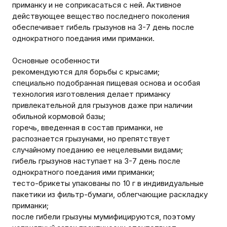
приманку и не соприкасаться с ней. Активное
действующее вещество последнего поколения
обеспечивает гибель грызунов на 3-7 день после
однократного поедания ими приманки.
Основные особенности
рекомендуются для борьбы с крысами;
специально подобранная пищевая основа и особая
технология изготовления делает приманку
привлекательной для грызунов даже при наличии
обильной кормовой базы;
горечь, введенная в состав приманки, не
распознается грызунами, но препятствует
случайному поеданию ее нецелевыми видами;
гибель грызунов наступает на 3-7 день после
однократного поедания ими приманки;
тесто-брикеты упакованы по 10 г в индивидуальные
пакетики из фильтр-бумаги, облегчающие раскладку
приманки;
после гибели грызуны мумифицируются, поэтому