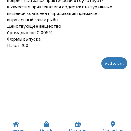
неприятный запах практически отсутствует;
в качестве привлекателя содержит натуральные
пищевой компонент, придающий приманке
выраженный запах рыбы.
Действующее вещество
бромадиолон 0,005%
Формы выпуска
Пакет 100 г
Add to cart
Главная
Goods
My order
Contact us