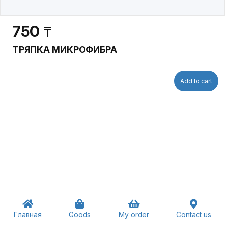
750
₸
ТРЯПКА МИКРОФИБРА
Add to cart
Главная
Goods
My order
Contact us