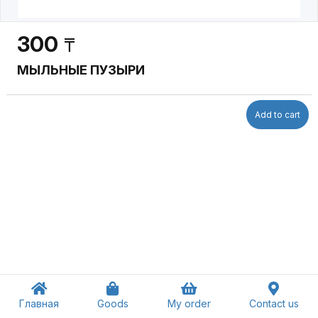
300
₸
МЫЛЬНЫЕ ПУЗЫРИ
Add to cart
Главная
Goods
My order
Contact us