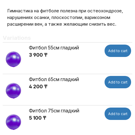
Гимнастика на фитболе полезна при остеохондрозе,
нарушениях осанки, плоскостопии, варикозном
расширении вен, а также желающим снизить вес.
Variations
Фитбол 55см гладкий
Add to cart
3 900 ₸
Фитбол 65см гладкий
Add to cart
4 200 ₸
Фитбол 75см гладкий
Add to cart
5 100 ₸