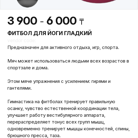
3 900
6 000
-
₸
ФИТБОЛ ДЛЯ ЙОГИ ГЛАДКИЙ
vendor code:
Предназначен для активного отдыха, игр, спорта.
Мяч может использоваться людьми всех возрастов в
спортзале и дома.
Этом мяче упражнения с усилением: гирями и
гантелями.
Гимнастика на фитболах тренирует правильную
осанку, чувство естественной координации тела,
улучшает работу вестибулярного аппарата,
перераспределяет тонус всех групп мышц,
одновременно тренирует мышцы конечностей, спины,
брюшного пресса, таза.