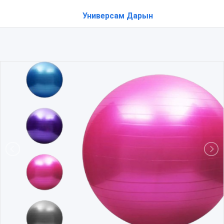
Универсам Дарын