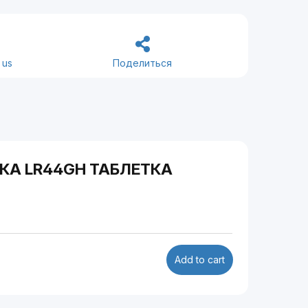
 us
Поделиться
КА LR44GH ТАБЛЕТКА
Add to cart