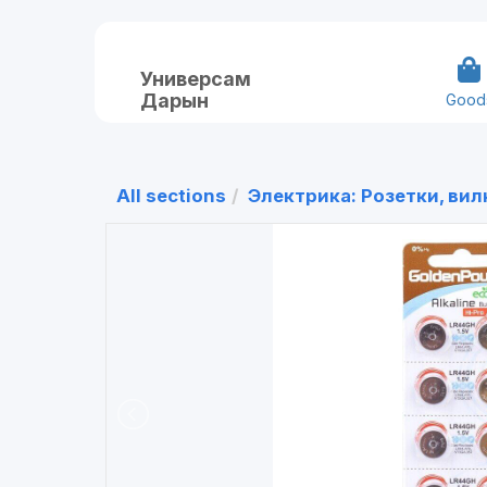
Универсам
Дарын
Good
All sections
Электрика: Розетки, вил