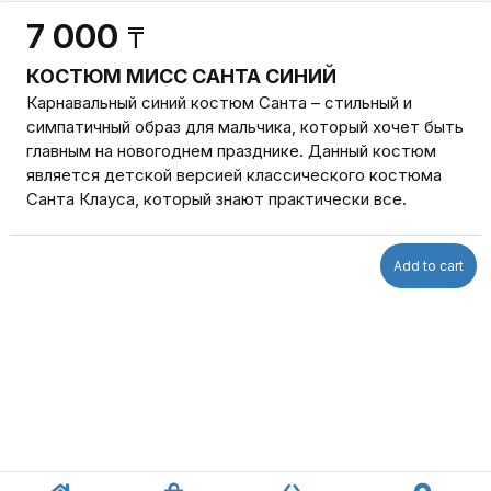
7 000
₸
КОСТЮМ МИСС САНТА СИНИЙ
Карнавальный синий костюм Санта – стильный и
симпатичный образ для мальчика, который хочет быть
главным на новогоднем празднике. Данный костюм
является детской версией классического костюма
Санта Клауса, который знают практически все.
Add to cart