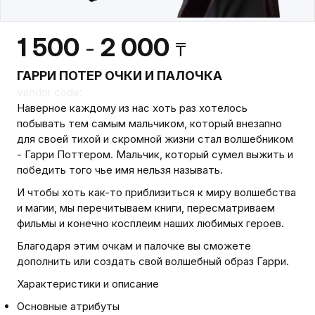
1 500
2 000
-
₸
ГАРРИ ПОТЕР ОЧКИ И ПАЛОЧКА
vendor code:
Наверное каждому из нас хоть раз хотелось
побывать тем самым мальчиком, который внезапно
для своей тихой и скромной жизни стал волшебником
- Гарри Поттером. Мальчик, который сумел выжить и
победить того чье имя нельзя называть.
И чтобы хоть как-то приблизиться к миру волшебства
и магии, мы перечитываем книги, пересматриваем
фильмы и конечно косплеим наших любимых героев.
Благодаря этим очкам и палочке вы сможете
дополнить или создать свой волшебный образ Гарри.
Характеристики и описание
Основные атрибуты