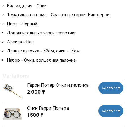
Вид изделия - Очки
Тематика костюма - Сказочные герои, Киногерои
Цвет - Черный
Дополнительные характеристики
Стекла - Нет
Длина : палочка - 42см, очки - 14см
Набор - Очки, волшебная палочка
Variations
Гарри Потер Очки и палочка
Add to cart
2 000 ₸
Очки Гарри Потера
Add to cart
1 500 ₸