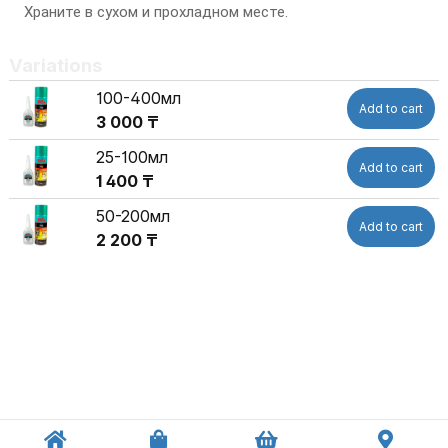
Храните в сухом и прохладном месте.
Variations
100-400мл
Add to cart
3 000 ₸
25-100мл
Add to cart
1 400 ₸
50-200мл
Add to cart
2 200 ₸