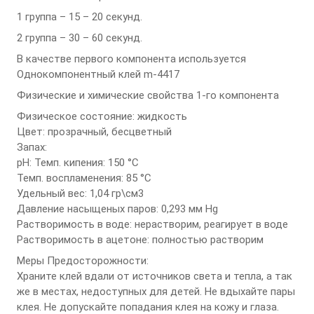
1 группа – 15 – 20 секунд.
2 группа – 30 – 60 секунд.
В качестве первого компонента используется
Однокомпонентный клей m-4417
Физические и химические свойства 1-го компонента
Физическое состояние: жидкость
Цвет: прозрачный, бесцветный
Запах:
pH: Темп. кипения: 150 °С
Темп. воспламенения: 85 °С
Удельный вес: 1,04 гр\см3
Давление насыщеных паров: 0,293 мм Hg
Растворимость в воде: нерастворим, реагирует в воде
Растворимость в ацетоне: полностью растворим
Меры Предосторожности:
Храните клей вдали от источников света и тепла, а так
же в местах, недоступных для детей. Не вдыхайте пары
клея. Не допускайте попадания клея на кожу и глаза.