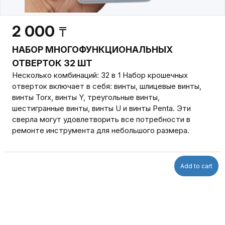
2 000
₸
НАБОР МНОГОФУНКЦИОНАЛЬНЫХ
ОТВЕРТОК 32 ШТ
Несколько комбинаций: 32 в 1 Набор крошечных
отверток включает в себя: винты, шлицевые винты,
винты Torx, винты Y, треугольные винты,
шестигранные винты, винты U и винты Penta. Эти
сверла могут удовлетворить все потребности в
ремонте инструмента для небольшого размера.
Add to cart