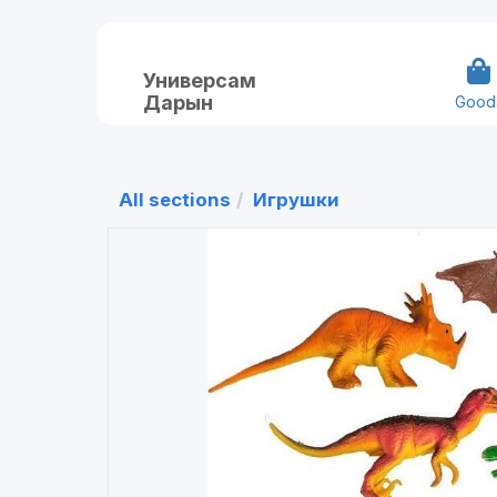
Универсам
Дарын
Good
All sections
Игрушки