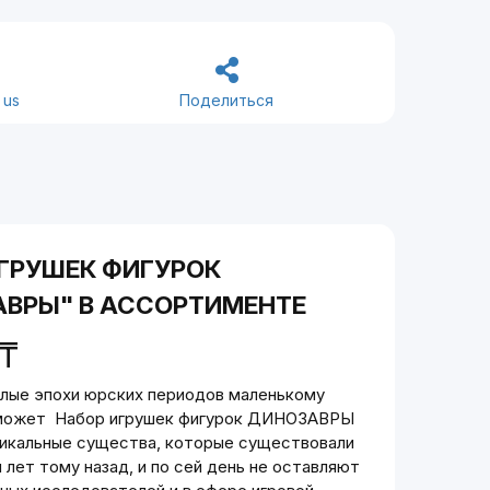
 us
Поделиться
ГРУШЕК ФИГУРОК
АВРЫ" В АССОРТИМЕНТЕ
₸
лые эпохи юрских периодов маленькому
оможет Набор игрушек фигурок ДИНОЗАВРЫ
Уникальные существа, которые существовали
лет тому назад, и по сей день не оставляют