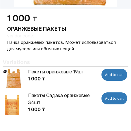
1 000
₸
ОРАНЖЕВЫЕ ПАКЕТЫ
vendor code:
Пачка оранжевых пакетов. Может использоваться
для мусора или обычных вещей.
Variations
Пакеты оранжевые 19шт
Add to cart
1 000 ₸
Пакеты Садака оранжевые
Add to cart
34шт
1 000 ₸