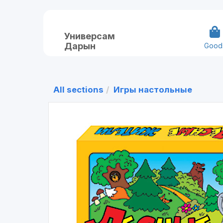
Универсам
Дарын
Good
All sections
Игры настольные