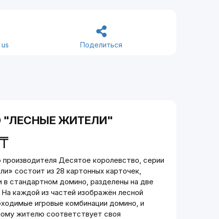
 us
Поделиться
 "ЛЕСНЫЕ ЖИТЕЛИ"
₸
 производителя Десятое королевство, серии
ли» состоит из 28 картонных карточек,
и в стандартном домино, разделены на две
 На каждой из частей изображён лесной
бходимые игровые комбинации домино, и
ому жителю соответствует своя