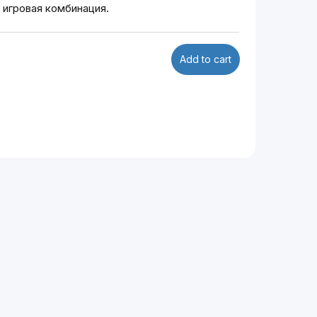
 игровая комбинация.
Add to cart