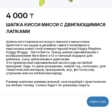
4 000
₸
ШАПКА КИССИ МИССИ С ДВИГАЮЩИМИСЯ
ЛАПКАМИ
Шапка изготовлена из искусственного меха очень
приятного на ощупь в дизайне самого популярного
персонажа известной компьютерной игры Poppy Playtime
Huggy Wuggy - Хагги Вагги. Тренд шапка карнавальная с
изображением Хаги Ваги это отличный подарок для
ребенка, сыну, мальчикам и девочкам.
Это прекрасный карнавальный аксессуар на любой
праздник, будь то день рождение, новый год, хэллоуин, для
тематических вечеров, праздников, игр, фотосессии,
утренник или на любой маскарад.
Размер шапочки универсальный, она подойдёт практически
на любую голову, только будет по-разному сидеть
Add to cart