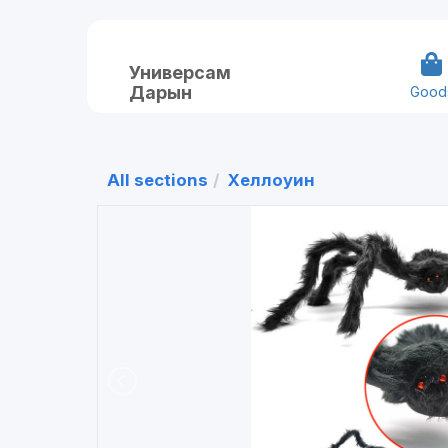
Универсам
Дарын
Good
All sections
Хеллоуин