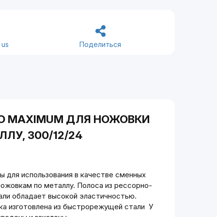
 us
Поделиться
О MAXIMUM ДЛЯ НОЖОВКИ
ЛЛУ, 300/12/24
ы для использования в качестве сменных
ножовкам по металлу. Полоса из рессорно-
али обладает высокой эластичностью.
ка изготовлена из быстрорежущей стали У