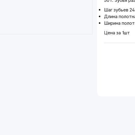
50 г. Зубья р
Шаг зубьев 24
Длина полотн
Ширина полот
Цена за 1шт