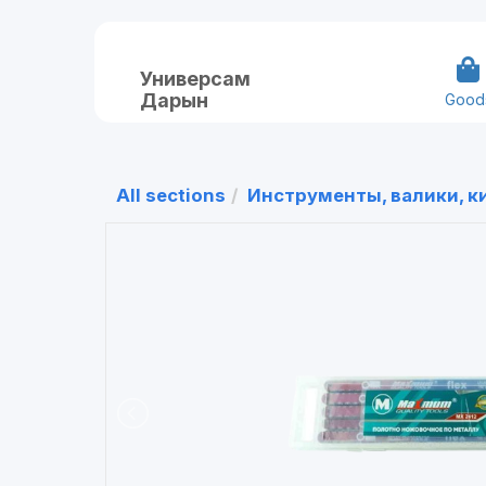
Универсам
Дарын
Good
All sections
Инструменты, валики, к