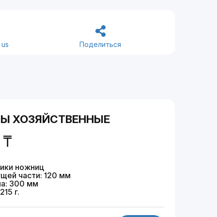
 us
Поделиться
Ы ХОЗЯЙСТВЕННЫЕ
₸
тики ножниц
щей части: 120 мм
на: 300 мм
215 г.