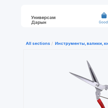
Универсам
Дарын
Good
All sections
Инструменты, валики, к