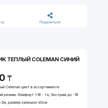
 us
Поделиться
ИК ТЕПЛЫЙ COLEMAN СИНИЙ
00
₸
ый Celeman цвет в ассортименте
й режим: Комфорт +18 - +4, Экстрим до -18
 2м, размер капюшон 40см