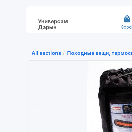
Универсам
Дарын
Good
All sections
Походные вещи, термосы