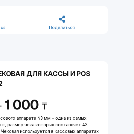
 us
Поделиться
ЕКОВАЯ ДЛЯ КАССЫ И POS
2
1 000
-
₸
сового аппарата 43 мм – одна из самых
нт, размер чека которых составляет 43
 Чековая используется в кассовых аппаратах