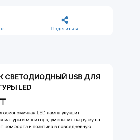
 us
Поделиться
К СВЕТОДИОДНЫЙ USB ДЛЯ
УРЫ LED
₸
ргоэкономичная LED лампа улучшит
авиатуры и монитора, уменьшит нагрузку на
ит комфорта и позитива в повседневную