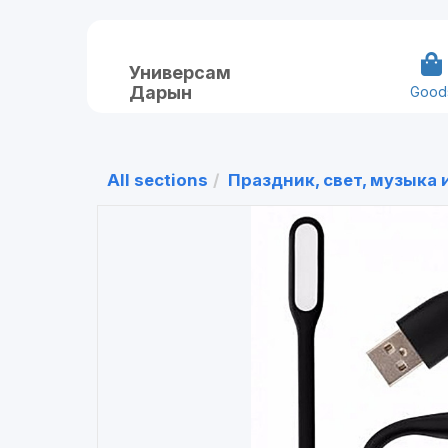
Универсам
Дарын
Good
All sections
Праздник, свет, музыка