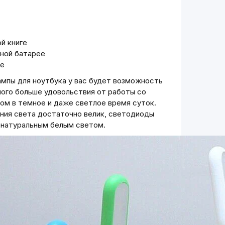
й книге
ьной батарее
ре
мпы для ноутбука у вас будет возможность
ного больше удовольствия от работы со
ом в темное и даже светлое время суток.
ания света достаточно велик, светодиоды
 натуральным белым светом.