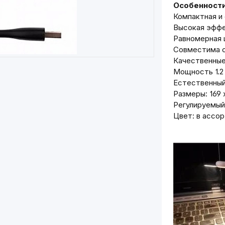
Особенности
Компактная и 
Высокая эфф
Равномерная 
Совместима 
Качественные
Мощность 1.2
Естественный 
Размеры: 169 х
Регулируемый 
Цвет: в ассо