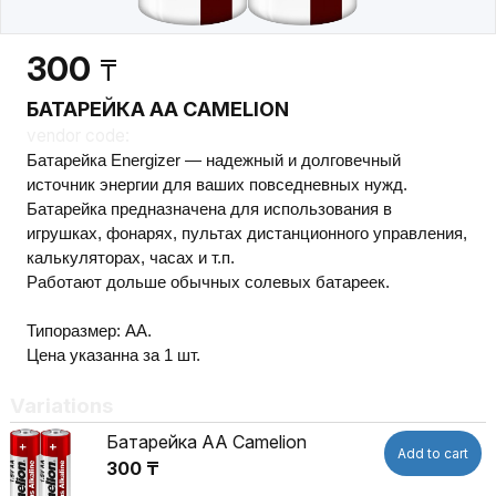
300
₸
БАТАРЕЙКА AA CAMELION
vendor code:
Батарейка Energizer — надежный и долговечный
источник энергии для ваших повседневных нужд.
Батарейка предназначена для использования в
игрушках, фонарях, пультах дистанционного управления,
калькуляторах, часах и т.п.
Работают дольше обычных солевых батареек.
Типоразмер: АА.
Цена указанна за 1 шт.
Variations
Батарейка AA Camelion
Add to cart
300 ₸