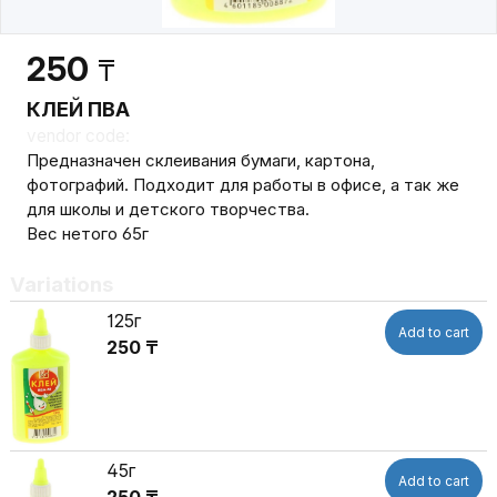
250
₸
КЛЕЙ ПВА
vendor code:
Предназначен склеивания бумаги, картона,
фотографий. Подходит для работы в офисе, а так же
для школы и детского творчества.
Вес нетого 65г
Variations
125г
Add to cart
250 ₸
45г
Add to cart
250 ₸