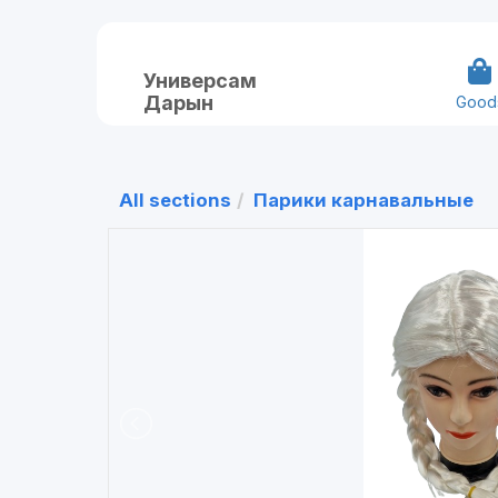
Универсам
Дарын
Good
All sections
Парики карнавальные