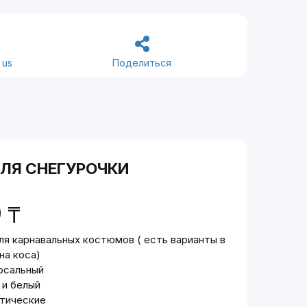
 us
Поделиться
ЛЯ СНЕГУРОЧКИ
0
₸
ля карнавальных костюмов ( есть варианты в
на коса)
рсальный
 и белый
тические